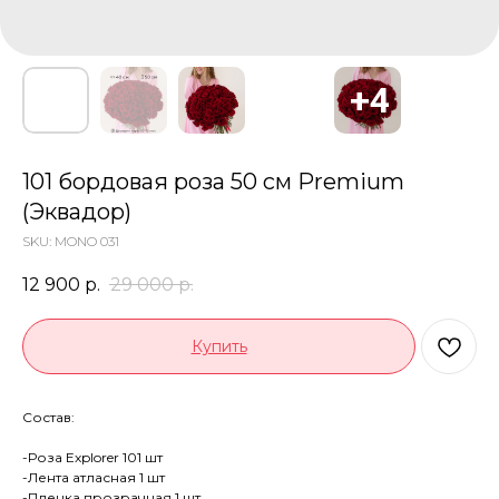
101 бордовая роза 50 см Premium
(Эквадор)
SKU:
MONO 031
12 900
р.
29 000
р.
Купить
Состав:
-Роза Explorer 101 шт
-Лента атласная 1 шт
-Пленка прозрачная 1 шт