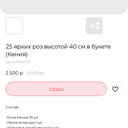
25 ярких роз высотой 40 см в букете
(Кения)
SKU:
MONO 121
2 500
р.
3 500
р.
Купить
Состав:
-Роза Кения 25 шт
-Лента атласная 1 шт
-Упаковка дизайнерская 1 шт