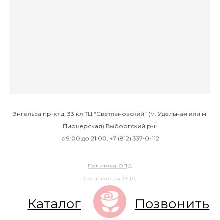
Энгельса пр-кт д. 33 кл ТЦ “Светлановский" (м. Удельная или м.
Пионерская) Выборгский р-н
с 9:00 до 21:00, +7 (812) 337-0-112
Политика ОПД
Согласие на ОПД